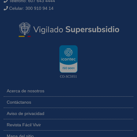
Teléfono:
607 643 4444
Celular:
300 910 94 14
CO-SC5951
Acerca de nosotros
Contáctanos
Aviso de privacidad
Revista Fácil Vivir
Mapa del sitio