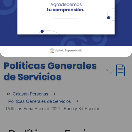
Empresas
Corporativo
Personas
Revista Fácil Vivir
Sedes
Directorio
Servicios En Línea
Políticas Generales
de Servicios
Cajasan Personas
Políticas Generales de Servicios
Políticas Feria Escolar 2024 - Bono y Kit Escolar