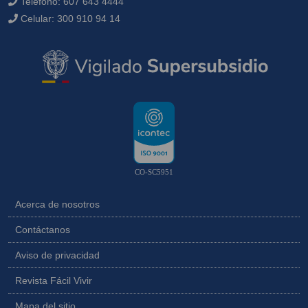
Teléfono:
607 643 4444
Celular:
300 910 94 14
CO-SC5951
Acerca de nosotros
Contáctanos
Aviso de privacidad
Revista Fácil Vivir
Mapa del sitio