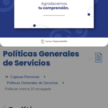
Empresas
Corporativo
Personas
Revista Fácil Vivir
Sedes
Directorio
Servicios En Línea
Políticas Generales
de Servicios
Cajasan Personas
Políticas Generales de Servicios
Políticas merca 10 recargado