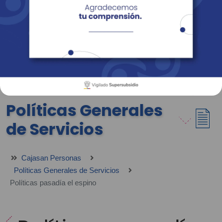
Empresas
Corporativo
Personas
Revista Fácil Vivir
Sedes
Directorio
Servicios En Línea
Políticas Generales
de Servicios
Cajasan Personas
Políticas Generales de Servicios
Políticas pasadía el espino