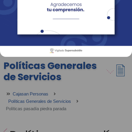
Empresas
Corporativo
Personas
Revista Fácil Vivir
Sedes
Directorio
Servicios En Línea
Políticas Generales
de Servicios
Cajasan Personas
Políticas Generales de Servicios
Políticas pasadía piedra parada