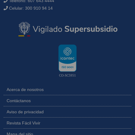
Teléfono:
607 643 4444
Celular:
300 910 94 14
CO-SC5951
Acerca de nosotros
Contáctanos
Aviso de privacidad
Revista Fácil Vivir
Mapa del sitio