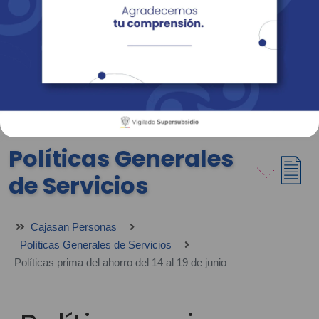
Empresas
Corporativo
Personas
Revista Fácil Vivir
Sedes
Directorio
Servicios En Línea
Políticas Generales
de Servicios
Cajasan Personas
Políticas Generales de Servicios
Políticas prima del ahorro del 14 al 19 de junio