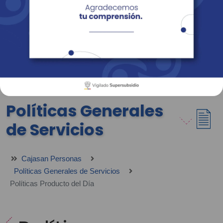
Empresas
Corporativo
Personas
Revista Fácil Vivir
Sedes
Directorio
Servicios En Línea
Políticas Generales
de Servicios
Cajasan Personas
Políticas Generales de Servicios
Políticas Producto del Día