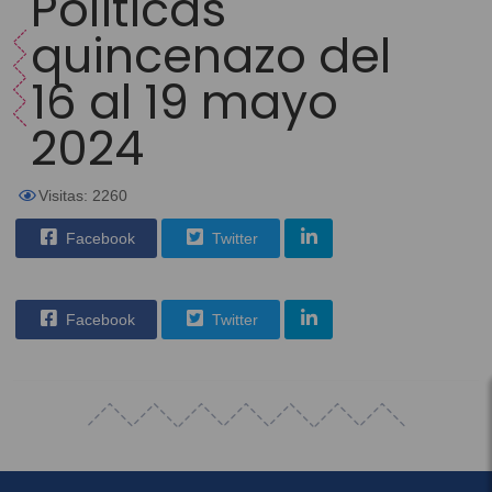
Políticas
quincenazo del
16 al 19 mayo
2024
Visitas: 2260
Facebook
Twitter
Facebook
Twitter