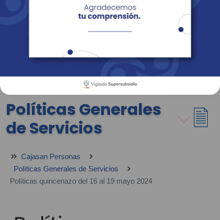
Empresas
Corporativo
Personas
Revista Fácil Vivir
Sedes
Directorio
Servicios En Línea
Políticas Generales
de Servicios
Cajasan Personas
Políticas Generales de Servicios
Políticas quincenazo del 16 al 19 mayo 2024