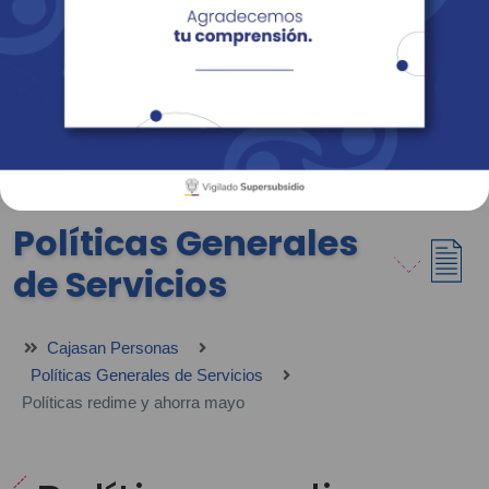
Empresas
Corporativo
Personas
Revista Fácil Vivir
Sedes
Directorio
Servicios En Línea
Políticas Generales
de Servicios
Cajasan Personas
Políticas Generales de Servicios
Políticas redime y ahorra mayo