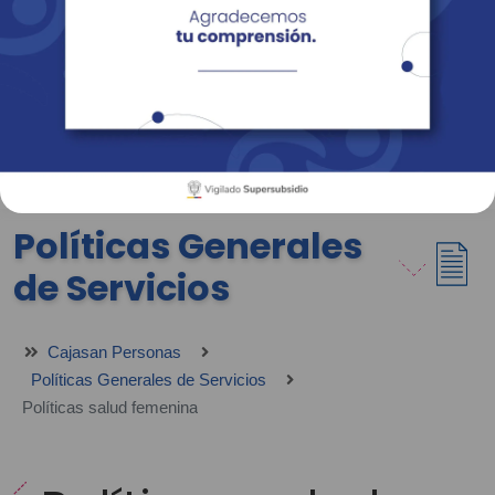
Empresas
Corporativo
Personas
Revista Fácil Vivir
Sedes
Directorio
Servicios En Línea
Políticas Generales
de Servicios
Cajasan Personas
Políticas Generales de Servicios
Políticas salud femenina