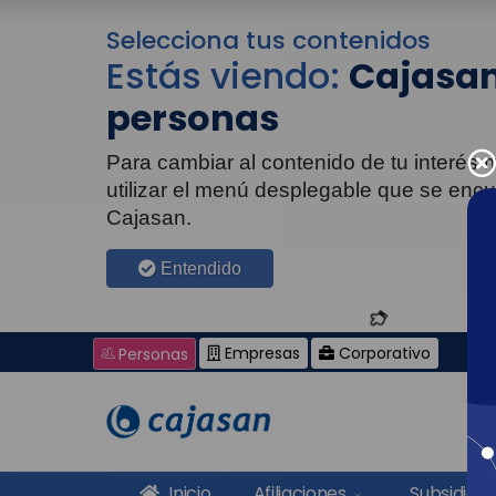
Selecciona tus contenidos
Estás viendo:
Cajasan
personas
Para cambiar al contenido de tu interés
utilizar el menú desplegable que se enc
Cajasan.
Entendido
Empresas
Corporativo
Personas
Inicio
Afiliaciones
Subsidios