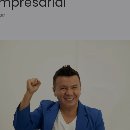
Empresarial
4852