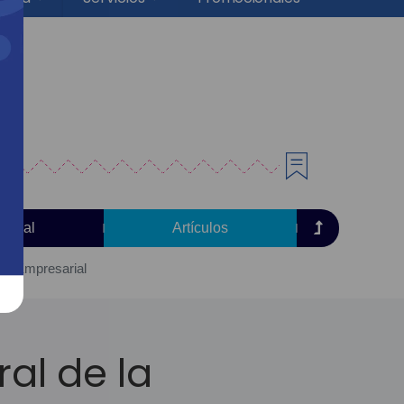
torial
Artículos
dad Empresarial
ral de la