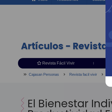
Artículos - Revista F
Revista Fácil Vivir
Cajasan Personas
Revista facil vivir
Ar
El Bienestar Ind