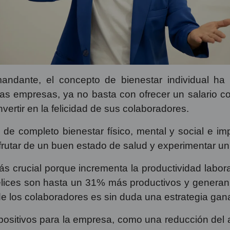
ndante, el concepto de bienestar individual ha 
 las empresas, ya no basta con ofrecer un salario 
vertir en la felicidad de sus colaboradores.
de completo bienestar físico, mental y social e imp
frutar de un buen estado de salud y experimentar un
 más crucial porque incrementa la productividad labo
ices son hasta un 31% más productivos y generan 
tar de los colaboradores es sin duda una estrategia g
positivos para la empresa, como una reducción del 