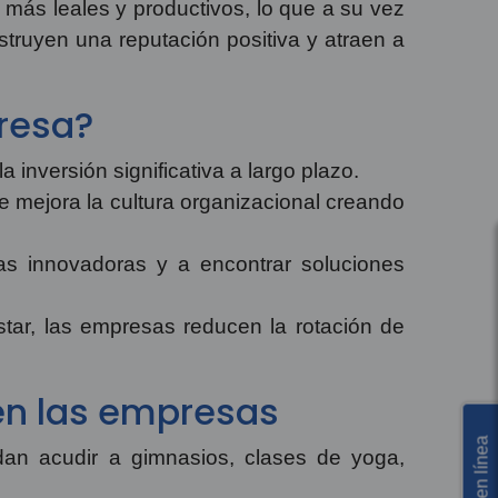
n más leales y productivos, lo que a su vez
truyen una reputación positiva y atraen a
presa?
 inversión significativa a largo plazo.
e mejora la cultura organizacional creando
s innovadoras y a encontrar soluciones
tar, las empresas reducen la rotación de
 en las empresas
an acudir a gimnasios, clases de yoga,