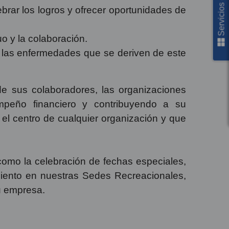
Servicios en línea
rar los logros y ofrecer oportunidades de
o y la colaboración.
r las enfermedades que se deriven de este
r de sus colaboradores, las organizaciones
mpeño financiero y contribuyendo a su
el centro de cualquier organización y que
 como la celebración de fechas especiales,
miento en nuestras Sedes Recreacionales,
u empresa.