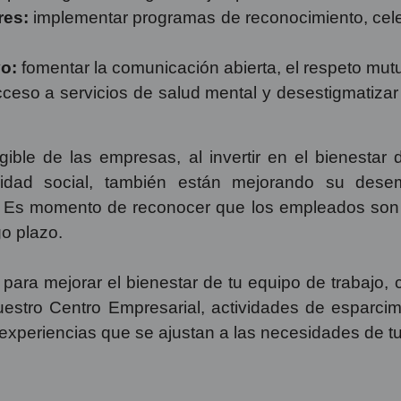
res:
implementar programas de reconocimiento, celeb
vo:
fomentar la comunicación abierta, el respeto mutu
cceso a servicios de salud mental y desestigmatiza
ngible de las empresas, al invertir en el bienesta
idad social, también están mejorando su dese
o. Es momento de reconocer que los empleados son 
go plazo.
para mejorar el bienestar de tu equipo de trabajo,
nuestro Centro Empresarial, actividades de esparci
xperiencias que se ajustan a las necesidades de t