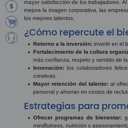
mayor satisfacción de los trabajadores. Al
mejora la imagen corporativa, las empres
los mejores talentos.
¿Cómo repercute el bi
Retorno a la inversión:
invertir en el
Fortalecimiento de la cultura organi
más confianza, respeto y sentido de la
Innovación:
los colaboradores felic
creativas.
Mayor retención del talento:
al ofre
personal y ahorran en costos de reclu
Estrategias para promo
Ofrecer programas de bienestar:
ge
mindfulness, nutrición y asesoramient