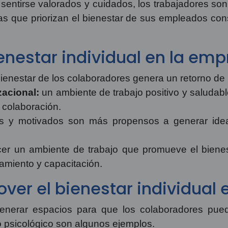
 sentirse valorados y cuidados, los trabajadores so
as que priorizan el bienestar de sus empleados cons
enestar individual en la em
 bienestar de los colaboradores genera un retorno de la
zacional:
un ambiente de trabajo positivo y saludabl
 colaboración.
es y motivados son más propensos a generar idea
cer un ambiente de trabajo que promueve el bienes
tamiento y capacitación.
ver el bienestar individual
nerar espacios para que los colaboradores pued
o psicológico son algunos ejemplos.