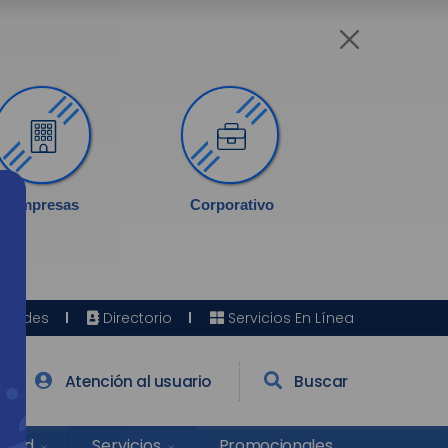
Empresas
Corporativo
Sedes
Directorio
Servicios En Línea
Atención al usuario
Buscar
Salud
Promocionales
Servicios