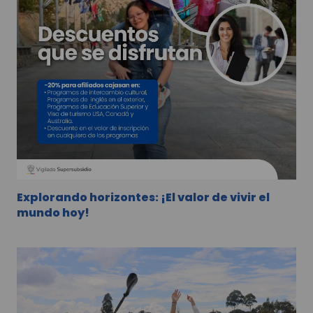
Explorando horizontes: ¡El valor de vivir el
mundo hoy!