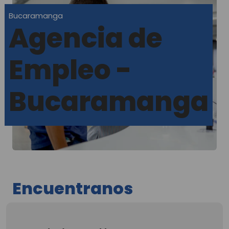
Bucaramanga
Agencia de
Empleo -
Bucaramanga
Encuentranos