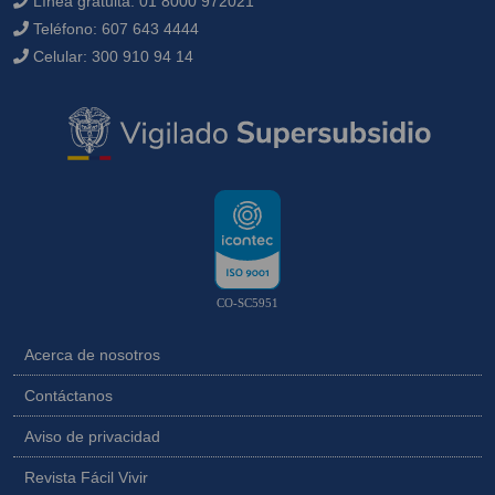
Línea gratuita:
01 8000 972021
Teléfono:
607 643 4444
Celular:
300 910 94 14
CO-SC5951
Acerca de nosotros
Contáctanos
Aviso de privacidad
Revista Fácil Vivir