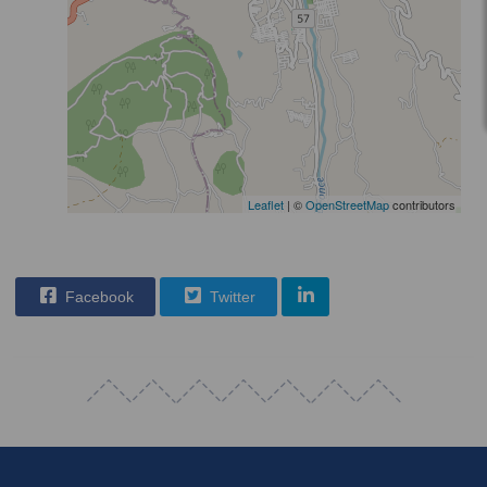
Leaflet
| ©
OpenStreetMap
contributors
Facebook
Twitter