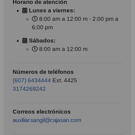
Horario de atención
Lunes a viernes:
8:00 am a 12:00 m - 2:00 pm a
6:00 pm
Sábados:
8:00 am a 12:00 m
Números de teléfonos
(607) 6434444
Ext. 4425
3174269242
Correos electrónicos
auxiliar.sangil@cajasan.com