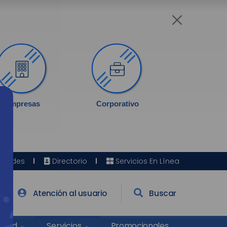
Empresas
Corporativo
Sedes
Directorio
Servicios En Línea
Atención al usuario
Buscar
Salud
Promocionales
Servicios