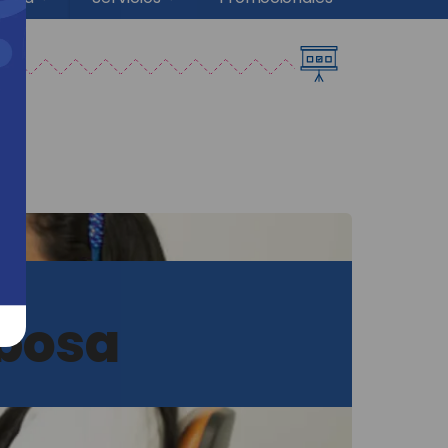
rbosa