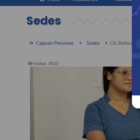
Sedes
Cajasan Personas
Sedes
Cis Barbosa
Visitas: 8522