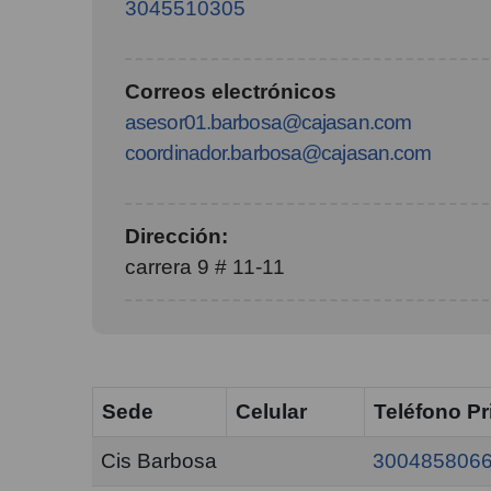
3045510305
Correos electrónicos
asesor01.barbosa@cajasan.com
coordinador.barbosa@cajasan.com
Dirección:
carrera 9 # 11-11
Sede
Celular
Teléfono Pr
Cis Barbosa
300485806