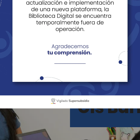
Barbosa
Cis Ba