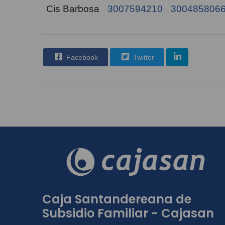
Cis Barbosa
3007594210
300485806
Facebook
Twitter
Caja Santandereana de
Subsidio Familiar - Cajasan