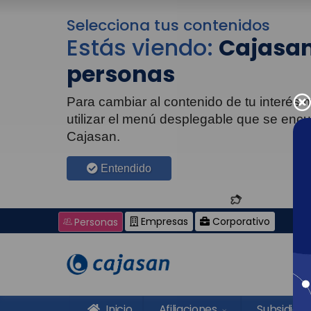
Selecciona tus contenidos
Estás viendo:
Cajasan
personas
Para cambiar al contenido de tu interés
utilizar el menú desplegable que se enc
Cajasan.
Entendido
Empresas
Corporativo
Personas
Inicio
Afiliaciones
Subsidios