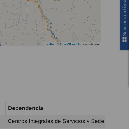
Servicios en línea
Leaflet
| ©
OpenStreetMap
contributors
Dependencia
Centros Integrales de Servicios y Sedes de Aten