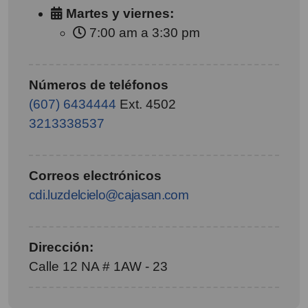
Martes y viernes:
7:00 am a 3:30 pm
Números de teléfonos
(607) 6434444
Ext. 4502
3213338537
Correos electrónicos
cdi.luzdelcielo@cajasan.com
Dirección:
Calle 12 NA # 1AW - 23