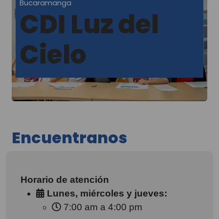
Bucaramanga
CDI Luz del
Cielo
Encuentranos
Horario de atención
Lunes, miércoles y jueves:
7:00 am a 4:00 pm