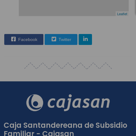
Leaflet
Facebook
Twitter
Caja Santandereana de Subsidio
Familiar - Cajasan