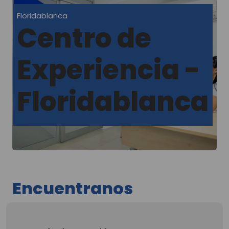
Floridablanca
Centro de
Experiencia -
Floridablanca
Encuentranos