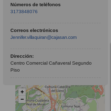
Números de teléfonos
3173848076
Correos electrónicos
Jennifer.villaquiran@cajasan.com
Dirección:
Centro Comercial Cañaveral Segundo
Piso
+
−