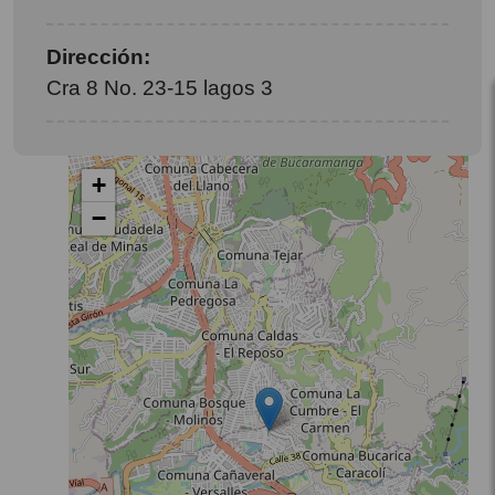
Dirección:
Cra 8 No. 23-15 lagos 3
+
−