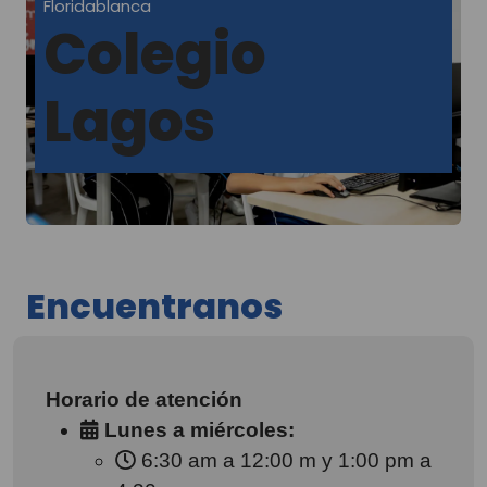
Floridablanca
Colegio
Lagos
Encuentranos
Horario de atención
Lunes a miércoles:
6:30 am a 12:00 m y 1:00 pm a