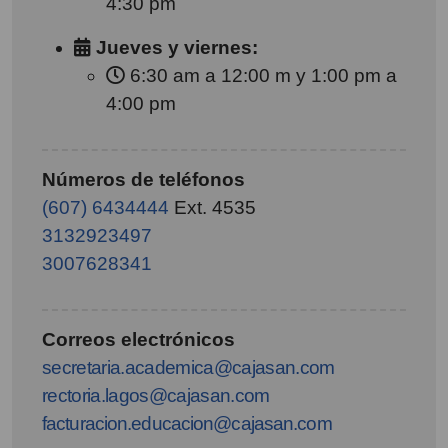
4:30 pm
Jueves y viernes:
6:30 am a 12:00 m y 1:00 pm a
4:00 pm
Números de teléfonos
(607) 6434444
Ext. 4535
3132923497
3007628341
Correos electrónicos
secretaria.academica@cajasan.com
rectoria.lagos@cajasan.com
facturacion.educacion@cajasan.com