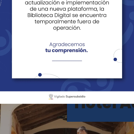
Los Santos
Hotel A