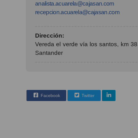
analista.acuarela@cajasan.com
recepcion.acuarela@cajasan.com
Dirección:
Vereda el verde vía los santos, km 38
Santander
Facebook
Twitter