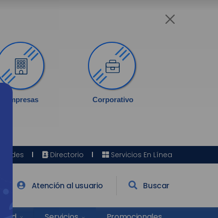
Empresas
Corporativo
Sedes
Directorio
Servicios En Línea
Atención al usuario
Buscar
Salud
Promocionales
Servicios