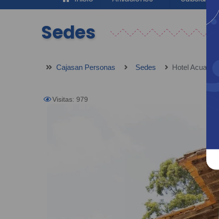
Sedes
Cajasan Personas
Sedes
Hotel Acuarela
Visitas: 979