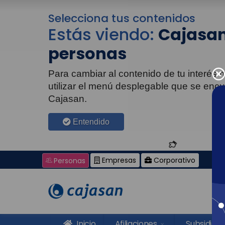
Selecciona tus contenidos
Estás viendo:
Cajasan
personas
Para cambiar al contenido de tu interés
utilizar el menú desplegable que se enc
Cajasan.
Entendido
Empresas
Corporativo
Personas
Inicio
Afiliaciones
Subsidios