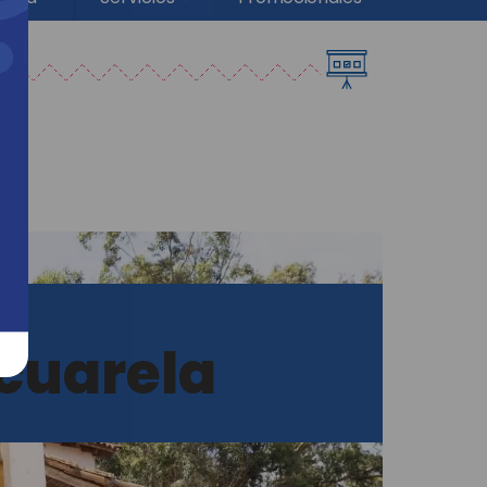
cuarela