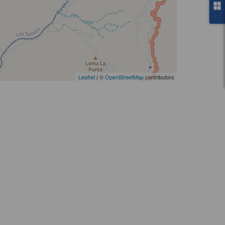
Leaflet
| ©
OpenStreetMap
contributors