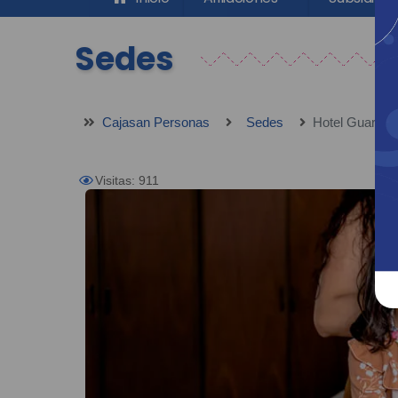
Sedes
Cajasan Personas
Sedes
Hotel Guarigua
Visitas: 911