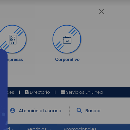
Empresas
Corporativo
Sedes
Directorio
Servicios En Línea
Atención al usuario
Buscar
Salud
Promocionales
Servicios