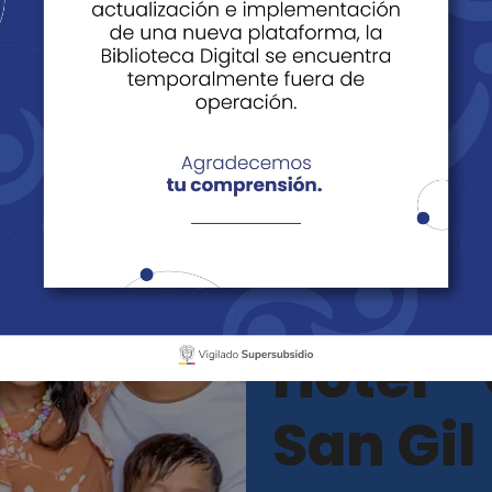
 - San Gil
San Gil
Hotel 
San Gil