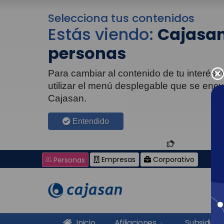
Selecciona tus contenidos
Estás viendo:
Cajasan
personas
Para cambiar al contenido de tu interés
utilizar el menú desplegable que se enc
Cajasan.
Entendido
Empresas
Corporativo
Personas
Inicio
Afiliaciones
Subsidios