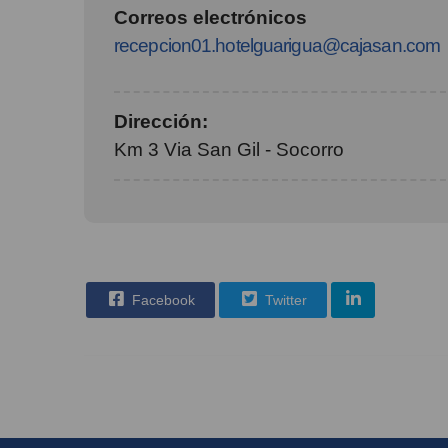
Correos electrónicos
recepcion01.hotelguarigua@cajasan.com
Dirección:
Km 3 Via San Gil - Socorro
Facebook
Twitter