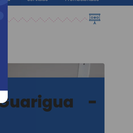
Guarigua -