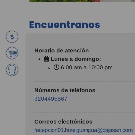
Encuentranos
Horario de atención
Lunes a domingo:
6:00 am a 10:00 pm
Números de teléfonos
3204495567
Correos electrónicos
recepcion01.hotelguarigua@cajasan.com