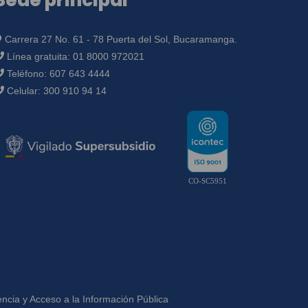
Sede principal
Carrera 27 No. 61 - 78 Puerta del Sol, Bucaramanga.
Línea gratuita:
01 8000 972021
Teléfono:
607 643 4444
Celular:
300 910 94 14
CO-SC5951
ncia y Acceso a la Información Pública