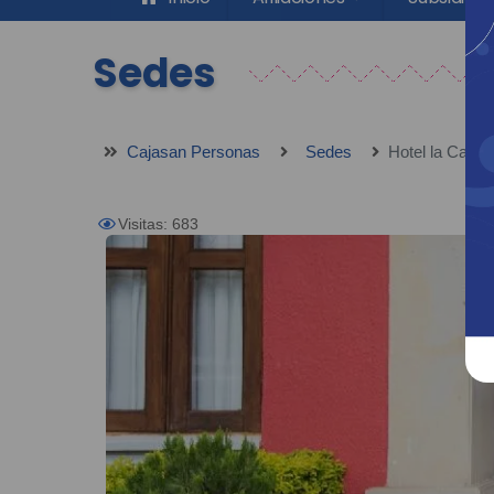
Sedes
Cajasan Personas
Sedes
Hotel la Caso
Visitas: 683