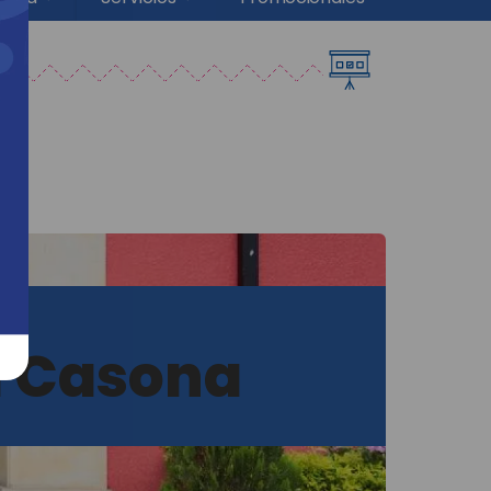
a Casona