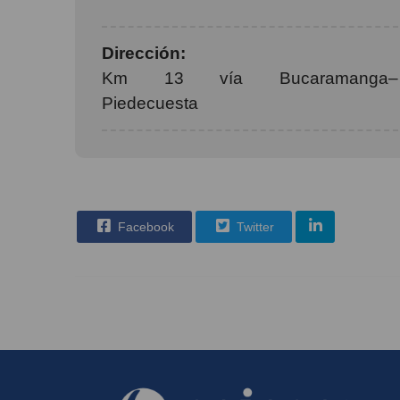
Dirección:
Km 13 vía Bucaramanga–
Piedecuesta
Facebook
Twitter