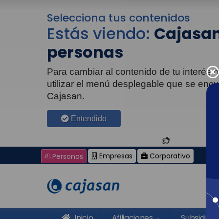
Selecciona tus contenidos
Estás viendo:
Cajasan
personas
Para cambiar al contenido de tu interés
utilizar el menú desplegable que se enc
Cajasan.
Entendido
Empresas
Corporativo
Personas
Inicio
Afiliaciones
Subsidios