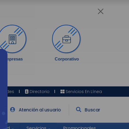
Empresas
Corporativo
Sedes
Directorio
Servicios En Línea
Atención al usuario
Buscar
Salud
Promocionales
Servicios