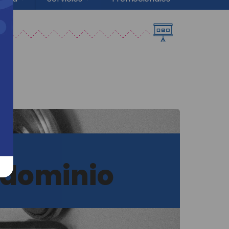
ndominio