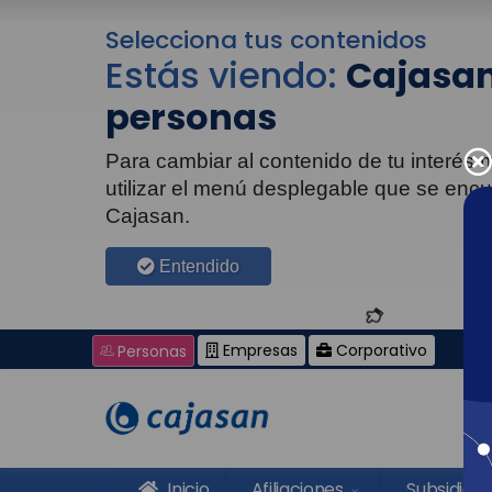
Selecciona tus contenidos
Estás viendo:
Cajasan
personas
Para cambiar al contenido de tu interés
utilizar el menú desplegable que se enc
Cajasan.
Entendido
Empresas
Corporativo
Personas
Inicio
Afiliaciones
Subsidios