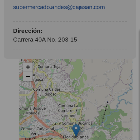
supermercado.andes@cajasan.com
Dirección:
Carrera 40A No. 203‑15
+
−