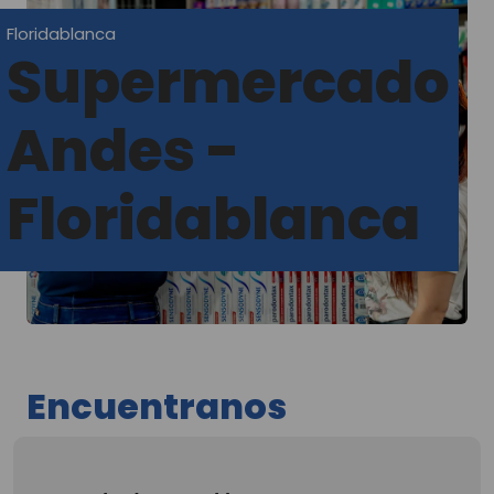
Floridablanca
Supermercado
Andes -
Floridablanca
Encuentranos