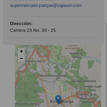
supermercado.parque@cajasan.com
Dirección:
Carrera 23 No. 30 - 25
+
−