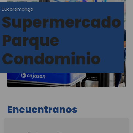
Bucaramanga
Supermercado
Parque
Condominio
Encuentranos