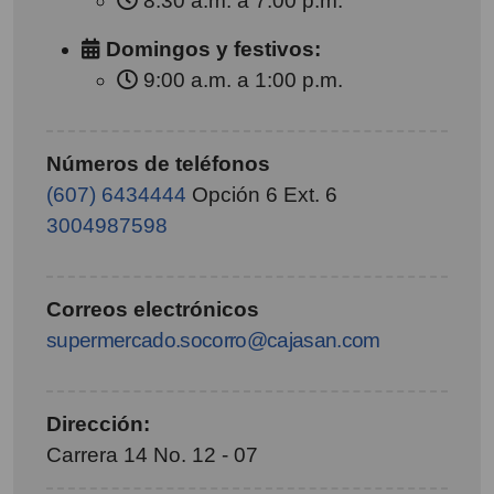
8:30 a.m. a 7:00 p.m.
Domingos y festivos:
9:00 a.m. a 1:00 p.m.
Números de teléfonos
(607) 6434444
Opción 6 Ext. 6
3004987598
Correos electrónicos
supermercado.socorro@cajasan.com
Dirección:
Carrera 14 No. 12 - 07