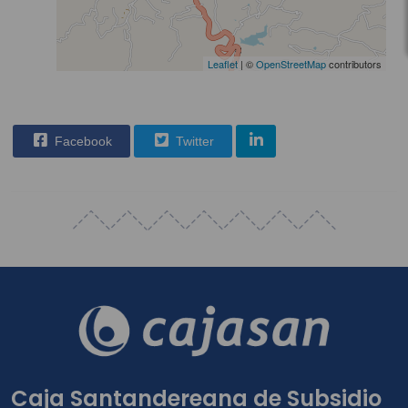
Leaflet
| ©
OpenStreetMap
contributors
Facebook
Twitter
Caja Santandereana de Subsidio