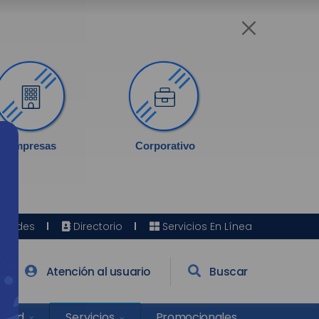
Empresas
Corporativo
Sedes
Directorio
Servicios En Línea
Atención al usuario
Buscar
Salud
Promocionales
Servicios