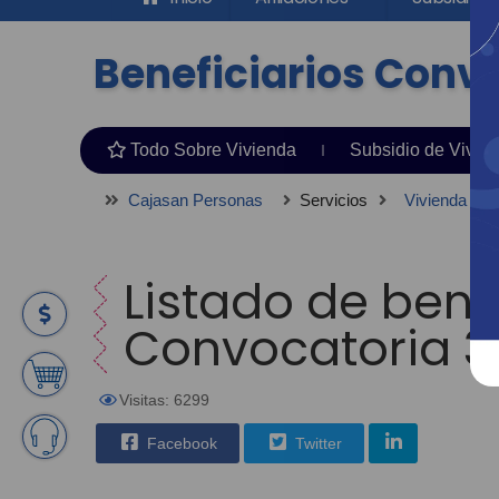
Beneficiarios Convo
Todo Sobre Vivienda
Subsidio de Vivie
Cajasan Personas
Servicios
Vivienda
Listado de bene
Convocatoria 3
Visitas: 6299
Facebook
Twitter