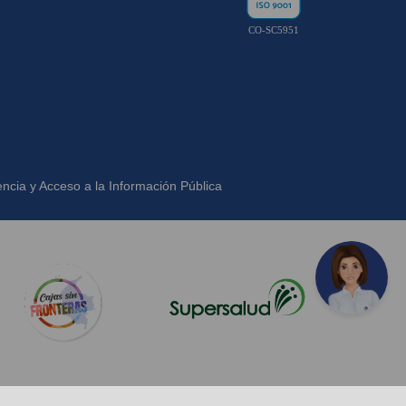
CO-SC5951
ncia y Acceso a la Información Pública
.ingeweb.co