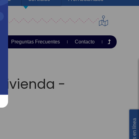
Preguntas Frecuentes
Contacto
vivienda -
Servicios en línea