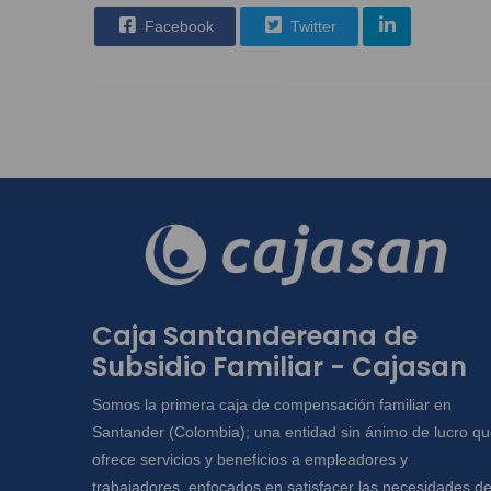
Facebook
Twitter
Caja Santandereana de
Subsidio Familiar - Cajasan
Somos la primera caja de compensación familiar en
Santander (Colombia); una entidad sin ánimo de lucro q
ofrece servicios y beneficios a empleadores y
trabajadores, enfocados en satisfacer las necesidades d