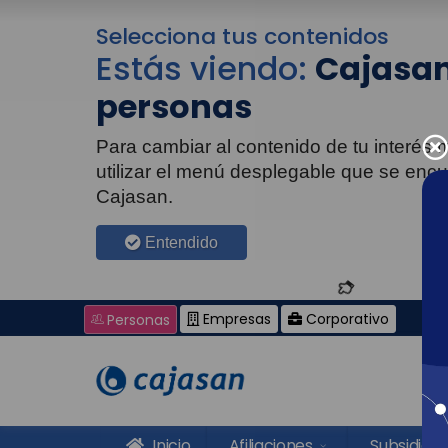
Selecciona tus contenidos
Estás viendo:
Cajasan
personas
Para cambiar al contenido de tu interés
utilizar el menú desplegable que se enc
Cajasan.
Entendido
Empresas
Corporativo
Personas
Inicio
Afiliaciones
Subsidios