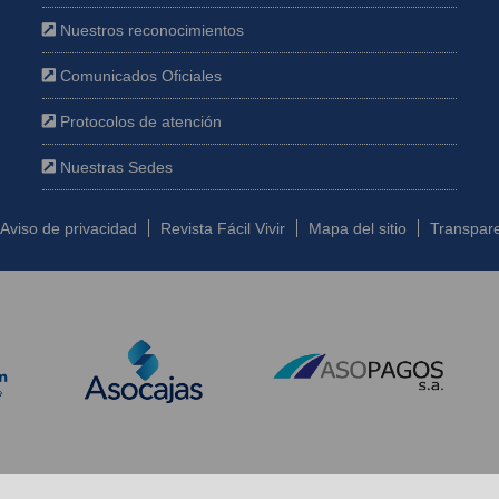
Nuestros reconocimientos
Comunicados Oficiales
Protocolos de atención
Nuestras Sedes
Aviso de privacidad
Revista Fácil Vivir
Mapa del sitio
Transpare
 2026 - Todos los derechos reservados |
Diseñado por IngeWeb - www