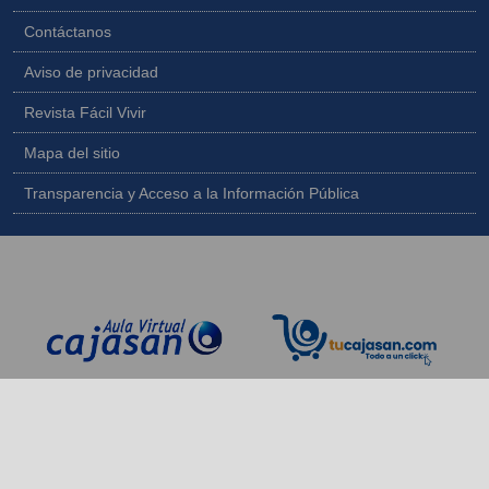
Contáctanos
Aviso de privacidad
Revista Fácil Vivir
Mapa del sitio
Transparencia y Acceso a la Información Pública
Copyright © 2026 - Todos los derechos reservados |
Diseñado por
IngeWeb - www.ingeweb.co