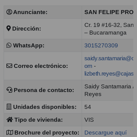
Anunciante:
SAN FELIPE PRO
Cr. 19 #16-32, San 
Dirección:
– Bucaramanga
WhatsApp:
3015270309
saidy.santamaria@ca
Correo electrónico:
om
-
lizbeth.reyes@cajas
Saidy Santamaria / 
Persona de contacto:
Reyes
Unidades disponibles:
54
Tipo de vivienda:
VIS
Brochure del proyecto:
Descargue aquí