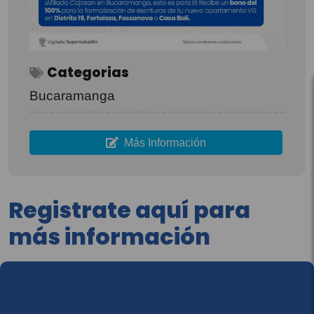
Categorias
Bucaramanga
Más Información
Registrate aquí para
más información
Proyectos y Programas de
Vivienda