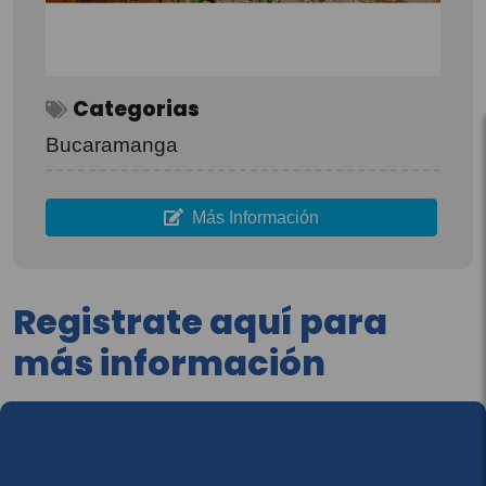
Categorias
Bucaramanga
Más Información
Registrate aquí para
más información
Proyectos y Programas de
Vivienda