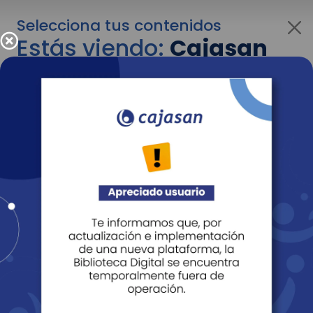
Selecciona tus contenidos
Estás viendo:
Cajasan
para personas
Para cambiar al contenido de tu interés más
adelante recuerda utilizar el menú
desplegable que se encuentra encima del
logo de Cajasan.
Entendido
Personas
Empresas
Corporativo