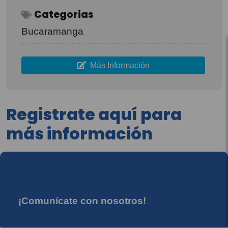
Categorias
Bucaramanga
Más Información
Registrate aquí para
más información
Proyectos y Programas de
Vivienda
¡Comunícate con nosotros!