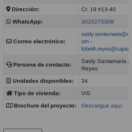
Dirección:
Cr. 19 #13-40
WhatsApp:
3015270309
saidy.santamaria@ca
Correo electrónico:
om
-
lizbeth.reyes@cajas
Saidy Santamaria / 
Persona de contacto:
Reyes
Unidades disponibles:
34
Tipo de vivienda:
VIS
Brochure del proyecto:
Descargue aquí