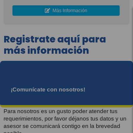
Más Información
Registrate aquí para
más información
Proyectos y Programas de
Vivienda
¡Comunícate con nosotros!
Para nosotros es un gusto poder atender tus
requerimientos, por favor déjanos tus datos y un
asesor se comunicará contigo en la brevedad