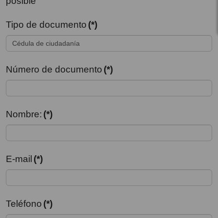
posible
Tipo de documento
(*)
Número de documento
(*)
Nombre:
(*)
E-mail
(*)
Teléfono
(*)