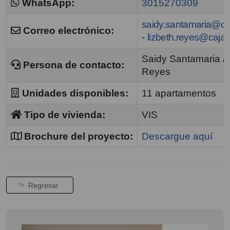
WhatsApp:
3015270309
saidy.santamaria@c
Correo electrónico:
-
lizbeth.reyes@caja
Saidy Santamaria / 
Persona de contacto:
Reyes
Unidades disponibles:
11 apartamentos
Tipo de vivienda:
VIS
Brochure del proyecto:
Descargue aquí
Regresar