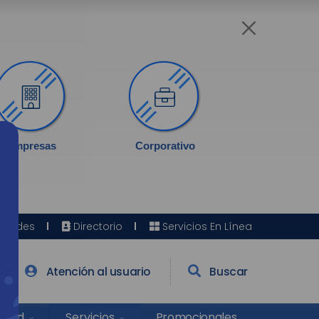
Empresas
Corporativo
Sedes
Directorio
Servicios En Línea
Atención al usuario
Buscar
Salud
Promocionales
Servicios