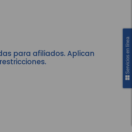
Servicios en línea
as para afiliados. Aplican
restricciones.