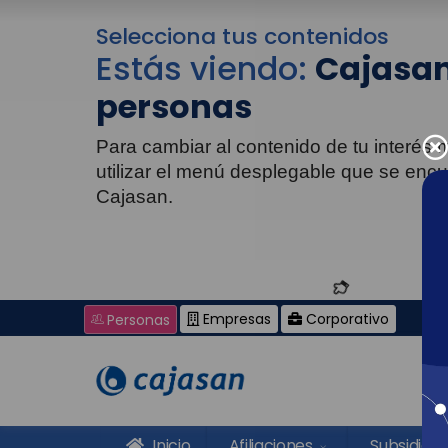
Selecciona tus contenidos
Estás viendo:
Cajasan
personas
Para cambiar al contenido de tu interés
utilizar el menú desplegable que se enc
Cajasan.
Empresas
Corporativo
Personas
Inicio
Afiliaciones
Subsidios