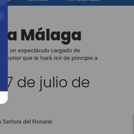
ta Málaga
ñoz, un espectáculo cargado de
o humor que te hará reír de principio a
17 de julio de
ra Señora del Rosario