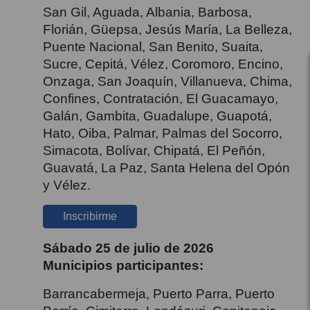
San Gil, Aguada, Albania, Barbosa,
Florián, Güepsa, Jesús María, La Belleza,
Puente Nacional, San Benito, Suaita,
Sucre, Cepitá, Vélez, Coromoro, Encino,
Onzaga, San Joaquín, Villanueva, Chima,
Confines, Contratación, El Guacamayo,
Galán, Gambita, Guadalupe, Guapotá,
Hato, Oiba, Palmar, Palmas del Socorro,
Simacota, Bolívar, Chipatá, El Peñón,
Guavatá, La Paz, Santa Helena del Opón
y Vélez.
Inscribirme
Sábado 25 de julio de 2026
Municipios participantes:
Barrancabermeja, Puerto Parra, Puerto