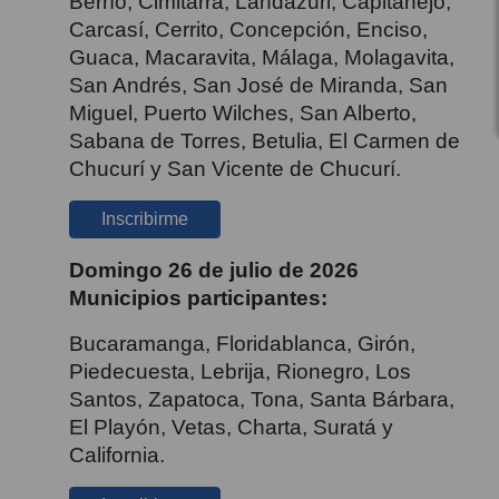
Berrío, Cimitarra, Landázuri, Capitanejo,
Carcasí, Cerrito, Concepción, Enciso,
Guaca, Macaravita, Málaga, Molagavita,
San Andrés, San José de Miranda, San
Miguel, Puerto Wilches, San Alberto,
Sabana de Torres, Betulia, El Carmen de
Chucurí y San Vicente de Chucurí.
Inscribirme
Domingo 26 de julio de 2026
Municipios participantes:
Bucaramanga, Floridablanca, Girón,
Piedecuesta, Lebrija, Rionegro, Los
Santos, Zapatoca, Tona, Santa Bárbara,
El Playón, Vetas, Charta, Suratá y
California.