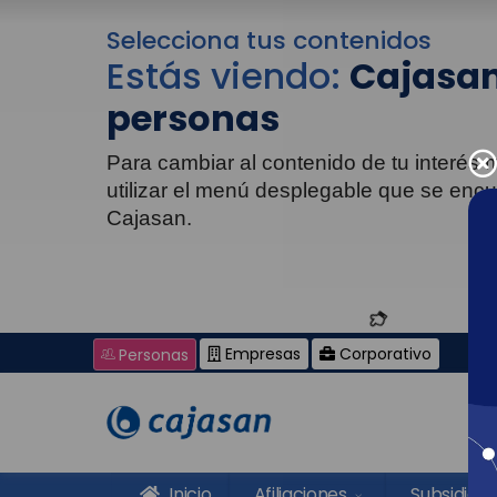
Selecciona tus contenidos
Estás viendo:
Cajasan
personas
Para cambiar al contenido de tu interés
utilizar el menú desplegable que se enc
Cajasan.
Empresas
Corporativo
Personas
Inicio
Afiliaciones
Subsidios