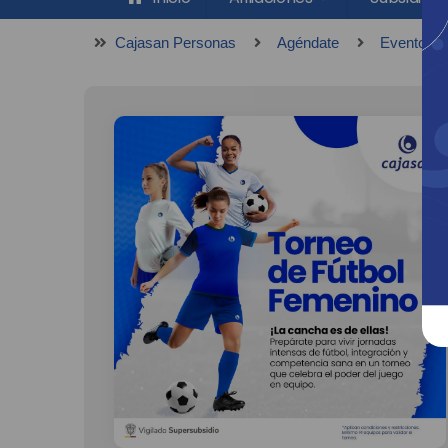
Cajasan Personas
Agéndate
Eventos R