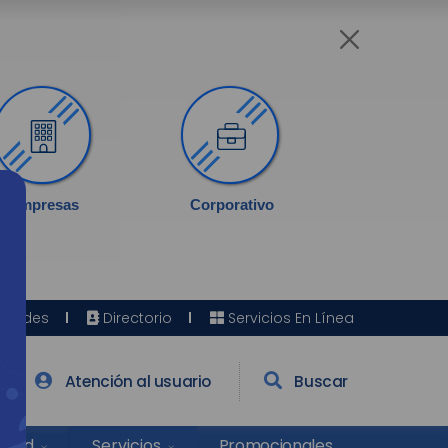
Empresas
Corporativo
Sedes
Directorio
Servicios En Línea
Atención al usuario
Buscar
Salud
Promocionales
Servicios