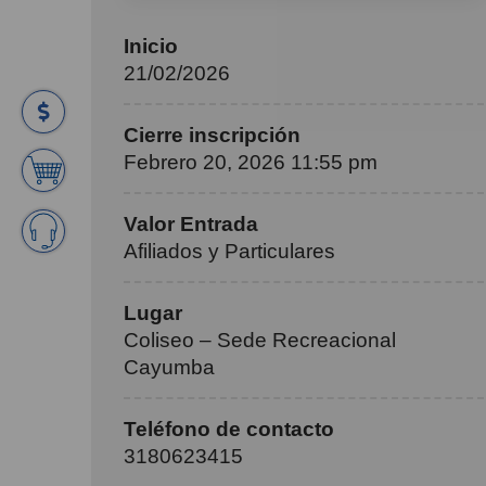
Inicio
21/02/2026
Cierre inscripción
Febrero 20, 2026 11:55 pm
Valor Entrada
Afiliados y Particulares
Lugar
Coliseo – Sede Recreacional
Cayumba
Teléfono de contacto
3180623415