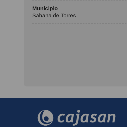
Municipio
Sabana de Torres