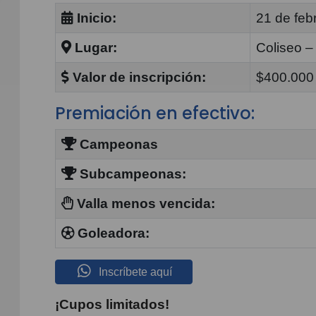
Inicio:
21 de feb
Lugar:
Coliseo 
Valor de inscripción:
$400.000 
Premiación en efectivo:
Campeonas
Subcampeonas:
Valla menos vencida:
Goleadora:
Inscríbete aquí
¡Cupos limitados!