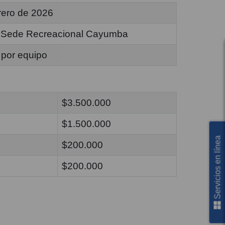
rero de 2026
– Sede Recreacional Cayumba
por equipo
$3.500.000
$1.500.000
Servicios en línea
$200.000
$200.000