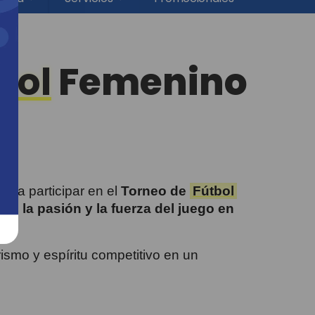
bol
Femenino
s a participar en el
Torneo de
Fútbol
nto, la pasión y la fuerza del juego en
ismo y espíritu competitivo en un