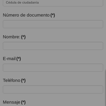
Número de documento
(*)
Nombre:
(*)
E-mail
(*)
Teléfono
(*)
Mensaje
(*)