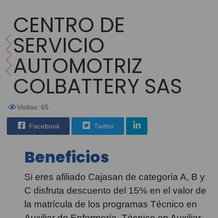
CENTRO DE
SERVICIO
AUTOMOTRIZ
COLBATTERY SAS
Visitas: 65
Facebook
Twitter
Beneficios
Si eres afiliado Cajasan de categoría A, B y
C disfruta descuento del 15% en el valor de
la matrícula de los programas Técnico en
Auxiliar de Enfermería, Técnico en Auxiliar