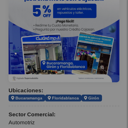
Ubicaciones:
Bucaramanga
Floridablanca
Girón
Sector Comercial:
Automotriz