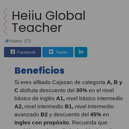
Heiiu Global
Teacher
Visitas: 272
Facebook
Twitter
Beneficios
Si eres afiliado Cajasan de categoría
A, B y
C
disfruta descuento del
30%
en el nivel
básico de inglés
A1,
nivel básico intermedio
A2,
nivel intermedio
B1,
nivel intermedio
avanzado
B2
y descuento del
45%
en
ingles con propósito
. Recuerda que