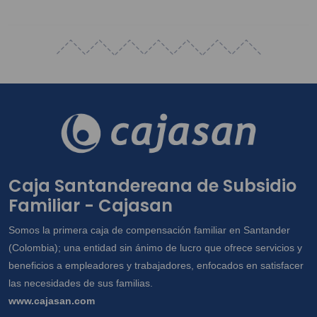
Caja Santandereana de Subsidio
Familiar - Cajasan
Somos la primera caja de compensación familiar en Santander
(Colombia); una entidad sin ánimo de lucro que ofrece servicios y
beneficios a empleadores y trabajadores, enfocados en satisfacer
las necesidades de sus familias.
www.cajasan.com