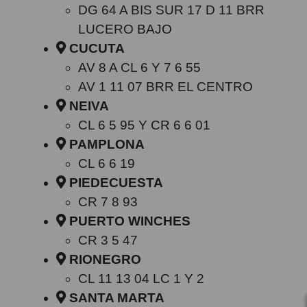
DG 64 A BIS SUR 17 D 11 BRR
LUCERO BAJO
CUCUTA
AV 8 A CL 6 Y 7 6 55
AV 1 11 07 BRR EL CENTRO
NEIVA
CL 6 5 95 Y CR 6 6 01
PAMPLONA
CL 6 6 19
PIEDECUESTA
CR 7 8 93
PUERTO WINCHES
CR 3 5 47
RIONEGRO
CL 11 13 04 LC 1 Y 2
SANTA MARTA