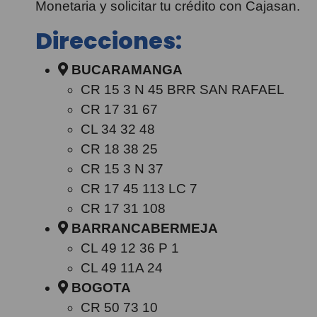
Monetaria y solicitar tu crédito con Cajasan.
Direcciones:
BUCARAMANGA
CR 15 3 N 45 BRR SAN RAFAEL
CR 17 31 67
CL 34 32 48
CR 18 38 25
CR 15 3 N 37
CR 17 45 113 LC 7
CR 17 31 108
BARRANCABERMEJA
CL 49 12 36 P 1
CL 49 11A 24
BOGOTA
CR 50 73 10