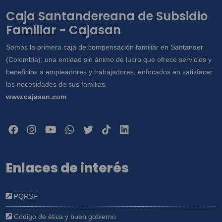
Caja Santandereana de Subsidio
Familiar - Cajasan
Somos la primera caja de compensación familiar en Santander
(Colombia); una entidad sin ánimo de lucro que ofrece servicios y
beneficios a empleadores y trabajadores, enfocados en satisfacer
las necesidades de sus familias.
www.cajasan.com
Enlaces de interés
PQRSF
Código de ética y buen gobierno