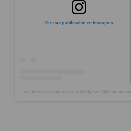
Ver esta publicación en Instagram
Una publicación compartida por Aborigenes (@aborigenesho