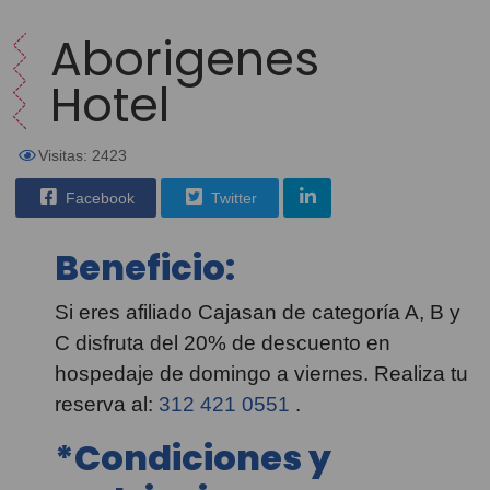
Aborigenes
Hotel
Visitas: 2423
Facebook
Twitter
Beneficio:
Si eres afiliado Cajasan de categoría A, B y
C disfruta del 20% de descuento en
hospedaje de domingo a viernes. Realiza tu
reserva al:
312 421 0551
.
*Condiciones y