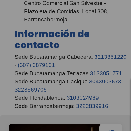
Centro Comercial San Silvestre -
Plazoleta de Comidas, Local 308,
Barrancabermeja.
Información de
contacto
Sede Bucaramanga Cabecera:
3213851220
-
(607) 6879101
Sede Bucaramanga Terrazas
3133051771
Sede Bucaramanga Cacique
3043003673
-
3223569706
Sede Floridablanca:
3103024989
Sede Barrancabermeja:
3222839916