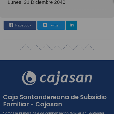
Lunes, 31 Diciembre 2040
Facebook
Twitter
Caja Santandereana de Subsidio
Familiar - Cajasan
Somos la primera caja de compensación familiar en Santander