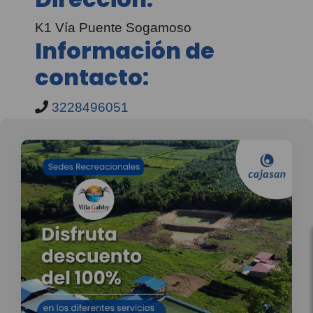
K1 Vía Puente Sogamoso
Información de
contacto:
3228496051