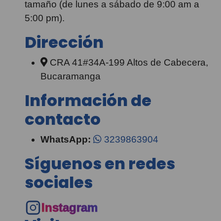
tamaño (de lunes a sábado de 9:00 am a
5:00 pm).
Dirección
CRA 41#34A-199 Altos de Cabecera,
Bucaramanga
Información de
contacto
WhatsApp:
3239863904
Síguenos en redes
sociales
Instagram