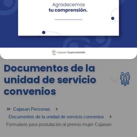
Empresas
Corporativo
Personas
Revista Fácil Vivir
Sedes
Directorio
Servicios En Línea
Documentos de la
unidad de servicio
convenios
Cajasan Personas
Documentos de la unidad de servicio convenios
Formulario para postulación al premio mujer Cajasan