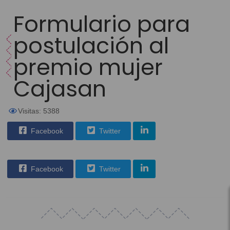
Formulario para
postulación al
premio mujer
Cajasan
Visitas: 5388
Facebook
Twitter
Facebook
Twitter