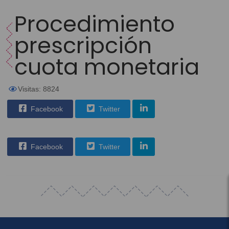
Procedimiento
prescripción
cuota monetaria
Visitas: 8824
Facebook
Twitter
Facebook
Twitter