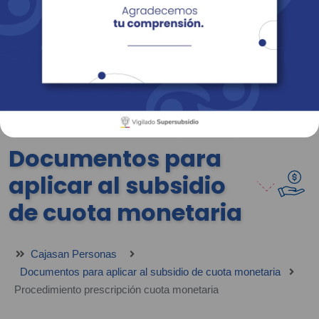
Empresas
Corporativo
Personas
Revista Fácil Vivir
Sedes
Directorio
Servicios En Línea
Documentos para
aplicar al subsidio
de cuota monetaria
Cajasan Personas
Documentos para aplicar al subsidio de cuota monetaria
Procedimiento prescripción cuota monetaria