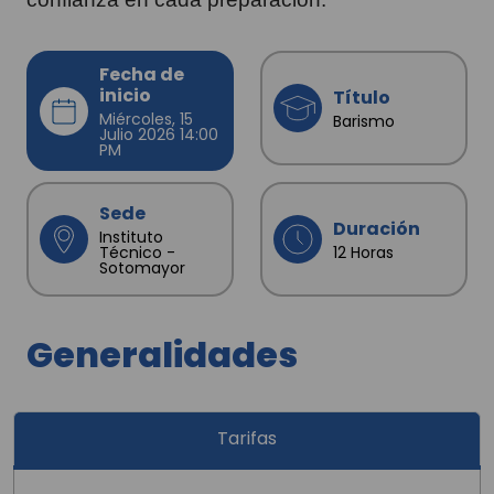
Fecha de
inicio
Título
Miércoles, 15
Barismo
Julio 2026 14:00
PM
Sede
Duración
Instituto
Técnico -
12 Horas
Sotomayor
Generalidades
Tarifas