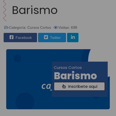
Barismo
Categoría:
Cursos Cortos
Visitas: 698
Facebook
Twitter
Cursos Cortos
Barismo
Inscríbete aquí