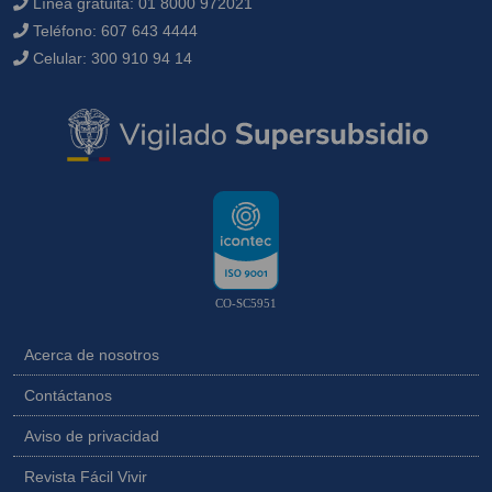
Línea gratuita:
01 8000 972021
Teléfono:
607 643 4444
Celular:
300 910 94 14
CO-SC5951
Acerca de nosotros
Contáctanos
Aviso de privacidad
Revista Fácil Vivir