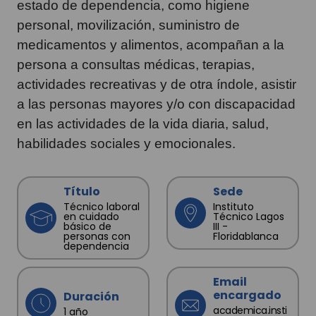
estado de dependencia, como higiene
personal, movilización, suministro de
medicamentos y alimentos, acompañan a la
persona a consultas médicas, terapias,
actividades recreativas y de otra índole, asistir
a las personas mayores y/o con discapacidad
en las actividades de la vida diaria, salud,
habilidades sociales y emocionales.
Título
Sede
Técnico laboral
Instituto
en cuidado
Técnico Lagos
básico de
III -
personas con
Floridablanca
dependencia
Email
encargado
Duración
academica.insti
1 año